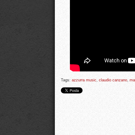
Tags:
azzurra music
,
claudio canzano
,
ma