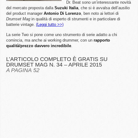
Dr. Beat sono un’interessante novità
del mercato proposta dalla
Suzuki Italia
, che si è avvalsa dell’ausilio
del product manager
Antonio Di Lorenzo
, ben noto ai lettori di
Drumset Mag
in qualità di esperto di strumenti e in particolare di
batterie vintage.
(Leggi tutto >>)
La serie Two si pone come uno strumento di serie adatto a chi
comincia, ma anche ai working drummer, con un
rapporto
qualità/prezzo davvero incredibile
.
L’ARTICOLO COMPLETO È GRATIS SU
DRUMSET MAG N. 34 – APRILE 2015
A PAGINA 52