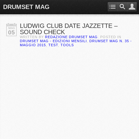
DRUMSET MAG
LUDWIG CLUB DATE JAZZETTE –
MAG
SOUND CHECK
05
WRITTEN BY
REDAZIONE DRUMSET MAG
. POSTED IN
DRUMSET MAG - EDIZIONI MENSILI
,
DRUMSET MAG N. 35 -
MAGGIO 2015
,
TEST
,
TOOLS