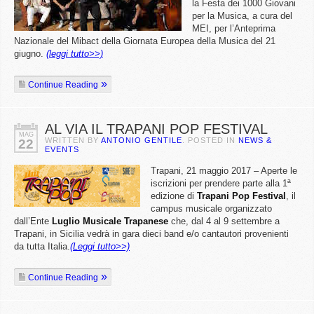
la Festa dei 1000 Giovani
per la Musica, a cura del
MEI, per l’Anteprima
Nazionale del Mibact della Giornata Europea della Musica del 21
giugno.
(leggi tutto>>)
Continue Reading
AL VIA IL TRAPANI POP FESTIVAL
MAG
WRITTEN BY
ANTONIO GENTILE
. POSTED IN
NEWS &
22
EVENTS
Trapani, 21 maggio 2017 – Aperte le
iscrizioni per prendere parte alla 1ª
edizione di
Trapani Pop Festival
, il
campus musicale organizzato
dall’Ente
Luglio Musicale Trapanese
che, dal 4 al 9 settembre a
Trapani, in Sicilia vedrà in gara dieci band e/o cantautori provenienti
da tutta Italia.
(Leggi tutto>>)
Continue Reading