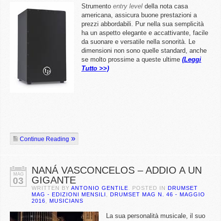
Strumento
entry level
della nota casa
americana, assicura buone prestazioni a
prezzi abbordabili. Pur nella sua semplicità
ha un aspetto elegante e accattivante, facile
da suonare e versatile nella sonorità. Le
dimensioni non sono quelle standard, anche
se molto prossime a queste ultime
(Leggi
Tutto >>)
Continue Reading
NANÁ VASCONCELOS – ADDIO A UN
MAG
GIGANTE
03
WRITTEN BY
ANTONIO GENTILE
. POSTED IN
DRUMSET
MAG - EDIZIONI MENSILI
,
DRUMSET MAG N. 46 - MAGGIO
2016
,
MUSICIANS
La sua personalità musicale, il suo