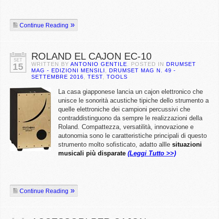
Continue Reading
ROLAND EL CAJON EC-10
SET
WRITTEN BY
ANTONIO GENTILE
. POSTED IN
DRUMSET
15
MAG - EDIZIONI MENSILI
,
DRUMSET MAG N. 49 -
SETTEMBRE 2016
,
TEST
,
TOOLS
La casa giapponese lancia un cajon elettronico che
unisce le sonorità acustiche tipiche dello strumento a
quelle elettroniche dei campioni percussivi che
contraddistinguono da sempre le realizzazioni della
Roland. Compattezza, versatilità, innovazione e
autonomia sono le caratteristiche principali di questo
strumento molto sofisticato, adatto allle
situazioni
musicali più disparate
(Leggi Tutto >>)
Continue Reading