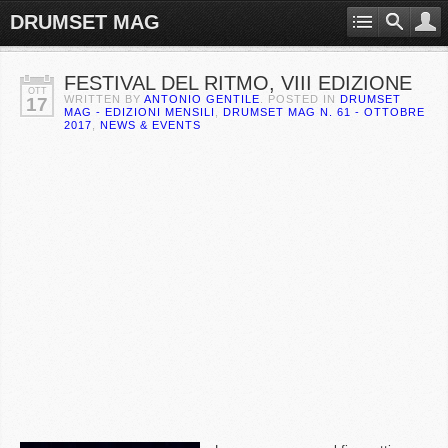
DRUMSET MAG
FESTIVAL DEL RITMO, VIII EDIZIONE
OTT
WRITTEN BY
ANTONIO GENTILE
. POSTED IN
DRUMSET
17
MAG - EDIZIONI MENSILI
,
DRUMSET MAG N. 61 - OTTOBRE
2017
,
NEWS & EVENTS