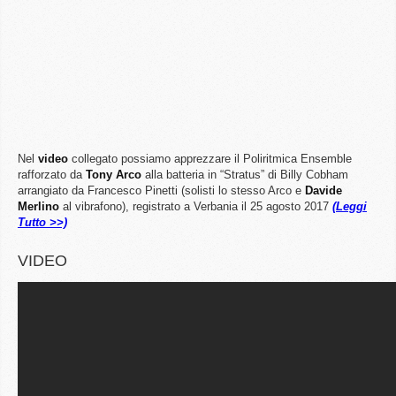
Nel
video
collegato possiamo apprezzare il Poliritmica Ensemble
rafforzato da
Tony Arco
alla batteria in “Stratus” di Billy Cobham
arrangiato da Francesco Pinetti (solisti lo stesso Arco e
Davide
Merlino
al vibrafono), registrato a Verbania il 25 agosto 2017
(Leggi
Tutto >>)
VIDEO