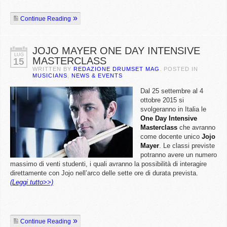
Continue Reading
JOJO MAYER ONE DAY INTENSIVE
LUG
MASTERCLASS
15
WRITTEN BY
REDAZIONE DRUMSET MAG
. POSTED IN
MUSICIANS
,
NEWS & EVENTS
Dal 25 settembre al 4
ottobre 2015 si
svolgeranno in Italia le
One Day Intensive
Masterclass
che avranno
come docente unico
Jojo
Mayer
. Le classi previste
potranno avere un numero
massimo di venti studenti, i quali avranno la possibilità di interagire
direttamente con Jojo nell’arco delle sette ore di durata prevista.
(Leggi tutto>>)
Continue Reading