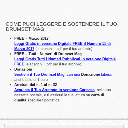
COME PUOI LEGGERE E SOSTENERE IL TUO
DRUMSET MAG
FREE – Marzo 2017
Leggi Gratis in versione Digitale FREE il Numero 55 di
Marzo 2017
(e scarichi il pdf per il tuo archivio)
FREE – Tutti i Numeri di Drumset Mag
Leggi Gratis Tutti i Numeri Pubblicati in versione Digitale
FREE
(e scarichi il pdf per il tuo archivio)
Donazioni
Sostieni il Tuo Drumset Mag
, con una
Donazione
Libera
,
anche solo di 1 euro
Arretrati dal n. 1 al n. 32
Acquista il Tuo Arretrato in versione Cartacea
, nella tua
cassetta postale, e ti assicuri la tua lettura su
carta di
qualità
speciale tipografica