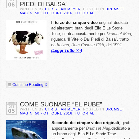
OTT
PIEDI DI BALSA”
06
WRITTEN BY
CHRISTIAN MEYER
. POSTED IN
DRUMSET
MAG N. 50 - OTTOBRE 2016
,
TUTORIAL
Il terzo dei cinque video
originali dedicati
ad altrettanti brani degli Elio E Le Storie
Tese, girati appositamente per
Drumset Mag
,
riguarda “Il Vitello Dai Piedi di Balsa”, tratto
da
Italyan, Rum Casusu Cikti
, del 1992
(Leggi Tutto >>)
Continue Reading
COME SUONARE “EL PUBE”
OTT
WRITTEN BY
CHRISTIAN MEYER
. POSTED IN
DRUMSET
05
MAG N. 50 - OTTOBRE 2016
,
TUTORIAL
Secondo dei cinque video originali
, girati
appositamente per
Drumset Mag
,dedicato a
un brano degli Elio E Le Storie Tese.