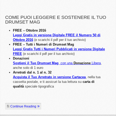
COME PUOI LEGGERE E SOSTENERE IL TUO
DRUMSET MAG
FREE – Ottobre 2016
Leggi Gratis in versione Digitale FREE il Numero 50 di
Ottobre 2016
(e scarichi il pdf per il tuo archivio)
FREE – Tutti i Numeri di Drumset Mag
Leggi Gratis Tutti i Numeri Pubblicati in versione Digitale
FREE
(e scarichi il pdf per il tuo archivio)
Donazioni
Sostieni il Tuo Drumset Mag
, con una
Donazione
Libera
,
anche solo di 1 euro
Arretrati dal n. 1 al n. 32
Acquista il Tuo Arretrato in versione Cartacea
, nella tua
cassetta postale, e ti assicuri la tua lettura su
carta di
qualità
speciale tipografica
Continue Reading