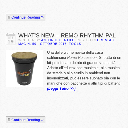
Continue Reading
WHAT’S NEW – REMO RHYTHM PAL
OTT
WRITTEN BY
ANTONIO GENTILE
. POSTED IN
DRUMSET
19
MAG N. 50 - OTTOBRE 2016
,
TOOLS
Una delle ultime novità della casa
californiana
Remo Percussion
. Si tratta di un
kit preintonato dotato di grande versatilità.
Adatto all’educazione musicale, alla musica
da strada o allo studio in ambienti non
insonorizzati, può essere suonato sia con le
mani che con bacchette o altri tipi di battenti
(Leggi Tutto >>)
Continue Reading