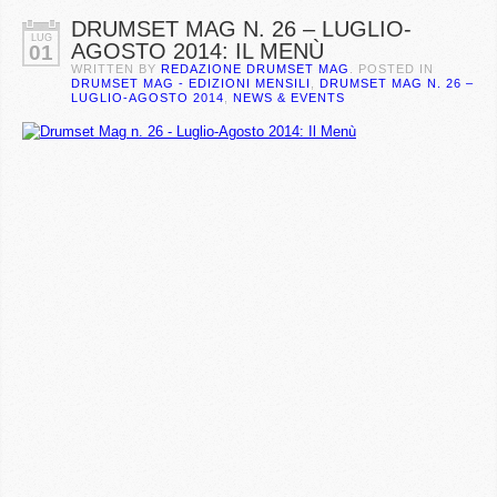
DRUMSET MAG N. 26 – LUGLIO-
LUG
AGOSTO 2014: IL MENÙ
01
WRITTEN BY
REDAZIONE DRUMSET MAG
. POSTED IN
DRUMSET MAG - EDIZIONI MENSILI
,
DRUMSET MAG N. 26 –
LUGLIO-AGOSTO 2014
,
NEWS & EVENTS