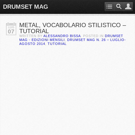
DRUMSET MAG
METAL, VOCABOLARIO STILISTICO –
LUG
TUTORIAL
07
WRITTEN BY
ALESSANDRO BISSA
. POSTED IN
DRUMSET
MAG - EDIZIONI MENSILI
,
DRUMSET MAG N. 26 – LUGLIO-
AGOSTO 2014
,
TUTORIAL