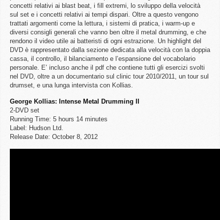
concetti relativi ai blast beat, i fill extremi, lo sviluppo della velocità
sul set e i concetti relativi ai tempi dispari. Oltre a questo vengono
trattati argomenti come la lettura, i sistemi di pratica, i warm-up e
diversi consigli generali che vanno ben oltre il metal drumming, e che
rendono il video utile ai batteristi di ogni estrazione. Un highlight del
DVD è rappresentato dalla sezione dedicata alla velocità con la doppia
cassa, il controllo, il bilanciamento e l’espansione del vocabolario
personale. E’ incluso anche il pdf che contiene tutti gli esercizi svolti
nel DVD, oltre a un documentario sul clinic tour 2010/2011, un tour sul
drumset, e una lunga intervista con Kollias.
George Kollias: Intense Metal Drumming II
2-DVD set
Running Time: 5 hours 14 minutes
Label: Hudson Ltd.
Release Date: October 8, 2012