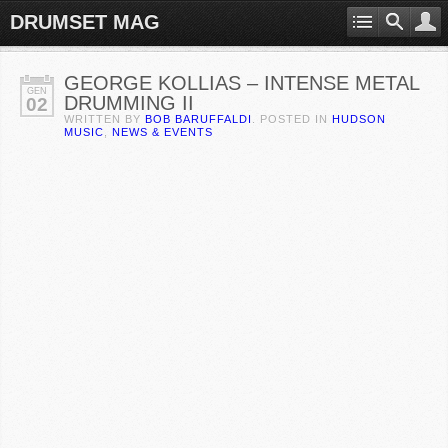
DRUMSET MAG
GEORGE KOLLIAS – INTENSE METAL
GEN
DRUMMING II
02
WRITTEN BY
BOB BARUFFALDI
. POSTED IN
HUDSON
MUSIC
,
NEWS & EVENTS