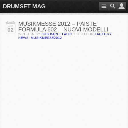
DRUMSET MAG
MUSIKMESSE 2012 – PAISTE
GEN
FORMULA 602 – NUOVI MODELLI
02
WRITTEN BY
BOB BARUFFALDI
. POSTED IN
FACTORY
NEWS
,
MUSIKMESSE2012