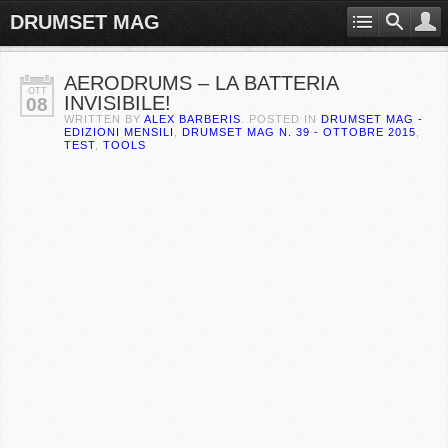
DRUMSET MAG
AERODRUMS – LA BATTERIA
OTT
INVISIBILE!
08
WRITTEN BY
ALEX BARBERIS
. POSTED IN
DRUMSET MAG -
EDIZIONI MENSILI
,
DRUMSET MAG N. 39 - OTTOBRE 2015
,
TEST
,
TOOLS