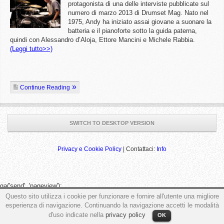
protagonista di una delle interviste pubblicate sul
numero di marzo 2013 di Drumset Mag. Nato nel
1975, Andy ha iniziato assai giovane a suonare la
batteria e il pianoforte sotto la guida paterna,
quindi con Alessandro d’Aloja, Ettore Mancini e Michele Rabbia.
(Leggi tutto>>)
Continue Reading
SWITCH TO DESKTOP VERSION
Privacy e Cookie Policy
| Contattaci:
Info
ga('send', 'pageview');
Questo sito utilizza i cookie per funzionare e fornire all'utente una migliore
esperienza di navigazione. Continuando la navigazione accetti le modalità
d'uso indicate nella
privacy policy
OK