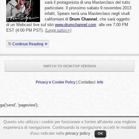
sarà il protagonista di una Masterclass del tutto
particolare. Il prossimo sabato 9 novembre 2013
infatti, Spears terrà una Masterclass negli studi
californiani di
Drum
Channel
, che sarà oggetto
di un Webcast live sul sito
www.drumchannel.com
alle ore 7:00 PM
EST (4:00 PM PST).
(Leggi tutto>>)
Continue Reading
SWITCH TO DESKTOP VERSION
Privacy e Cookie Policy
| Contattaci:
Info
ga('send', 'pageview');
Questo sito utilizza i cookie per funzionare e fornire all'utente una migliore
esperienza di navigazione. Continuando la navigazione accetti le modalità
d'uso indicate nella
privacy policy
OK