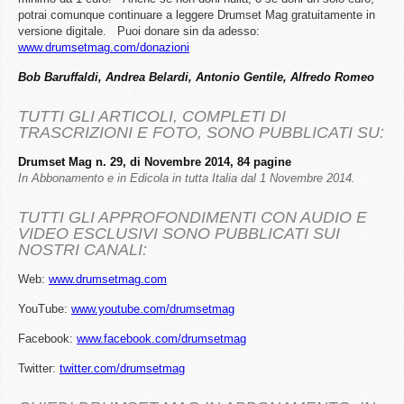
potrai comunque continuare a leggere Drumset Mag gratuitamente in
versione digitale. Puoi donare sin da adesso:
www.drumsetmag.com/donazioni
Bob Baruffaldi, Andrea Belardi, Antonio Gentile, Alfredo Romeo
TUTTI GLI ARTICOLI, COMPLETI DI
TRASCRIZIONI E FOTO, SONO PUBBLICATI SU:
Drumset Mag n. 29, di Novembre 2014, 84 pagine
In Abbonamento e in Edicola in tutta Italia dal 1 Novembre 2014.
TUTTI GLI APPROFONDIMENTI CON AUDIO E
VIDEO ESCLUSIVI SONO PUBBLICATI SUI
NOSTRI CANALI:
Web:
www.drumsetmag.com
YouTube:
www.youtube.com/drumsetmag
Facebook:
www.facebook.com/drumsetmag
Twitter:
twitter.com/drumsetmag