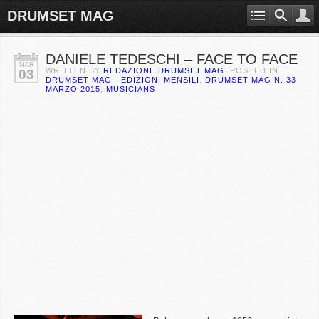
DRUMSET MAG
DANIELE TEDESCHI – FACE TO FACE
MAR
WRITTEN BY
REDAZIONE DRUMSET MAG
. POSTED IN
03
DRUMSET MAG - EDIZIONI MENSILI
,
DRUMSET MAG N. 33 -
MARZO 2015
,
MUSICIANS