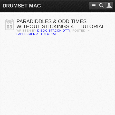
DRUMSET MAG
PARADIDDLES & ODD TIMES
GEN
WITHOUT STICKINGS 4 – TUTORIAL
03
WRITTEN BY
DIEGO STACCHIOTTI
. POSTED IN
PAPER2MEDIA
,
TUTORIAL