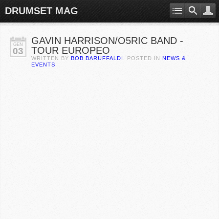
DRUMSET MAG
GAVIN HARRISON/O5RIC BAND -
GEN
TOUR EUROPEO
03
WRITTEN BY
BOB BARUFFALDI
. POSTED IN
NEWS &
EVENTS