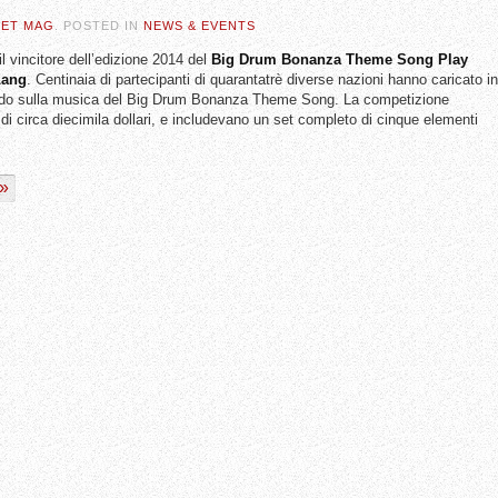
SET MAG
. POSTED IN
NEWS & EVENTS
 il vincitore dell’edizione 2014 del
Big Drum Bonanza Theme Song Play
Lang
. Centinaia di partecipanti di quarantatrè diverse nazioni hanno caricato in
onando sulla musica del Big Drum Bonanza Theme Song. La competizione
di circa diecimila dollari, e includevano un set completo di cinque elementi