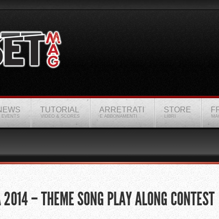
NEWS
TUTORIAL
ARRETRATI
STORE
F
 EVENTS
VIDEO & SCORES
E ABBONAMENTI
LIBRI
MA
 2014 – THEME SONG PLAY ALONG CONTEST