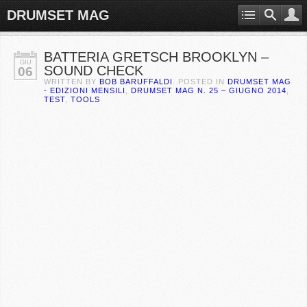
DRUMSET MAG
BATTERIA GRETSCH BROOKLYN –
GIU
SOUND CHECK
06
WRITTEN BY
BOB BARUFFALDI
. POSTED IN
DRUMSET MAG
- EDIZIONI MENSILI
,
DRUMSET MAG N. 25 – GIUGNO 2014
,
TEST
,
TOOLS