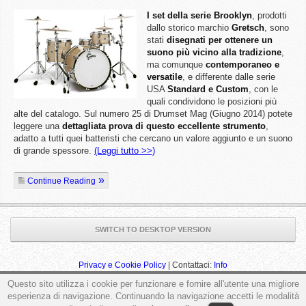
I set della serie Brooklyn
, prodotti
dallo storico marchio
Gretsch
, sono
stati
disegnati per ottenere un
suono più vicino alla tradizione
,
ma comunque
contemporaneo e
versatile
, e differente dalle serie
USA
Standard e Custom
, con le
quali condividono le posizioni più
alte del catalogo. Sul numero 25 di Drumset Mag (Giugno 2014) potete
leggere una
dettagliata prova di questo eccellente strumento
,
adatto a tutti quei batteristi che cercano un valore aggiunto e un suono
di grande spessore.
(Leggi tutto >>)
Continue Reading
SWITCH TO DESKTOP VERSION
Privacy e Cookie Policy
| Contattaci:
Info
Questo sito utilizza i cookie per funzionare e fornire all'utente una migliore
esperienza di navigazione. Continuando la navigazione accetti le modalità