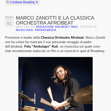
Continue Reading
MARCO ZANOTTI E LA CLASSICA
GEN
ORCHESTRA AFROBEAT
02
WRITTEN BY
REDAZIONE DRUMSET MAG
. POSTED IN
MUSICIANS
,
PAPER2MEDIA
Promotore e leader della
Classica Orchestra Afrobeat
, Marco Zanotti
non ha voluto far mancare il suo personale omaggio al padre
dell’afrobeat,
Fela “Anikulapo” Kuti
, un musicista sul quale sono
stati recentemente realizzati un film e un musical in quel di Broadway.