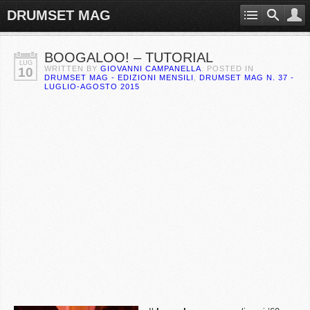
DRUMSET MAG
BOOGALOO! – TUTORIAL
LUG
WRITTEN BY
GIOVANNI CAMPANELLA
. POSTED IN
10
DRUMSET MAG - EDIZIONI MENSILI
,
DRUMSET MAG N. 37 -
LUGLIO-AGOSTO 2015