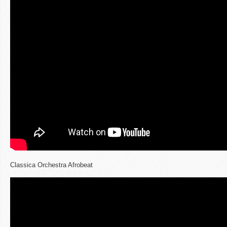
Classica Orchestra Afrobeat