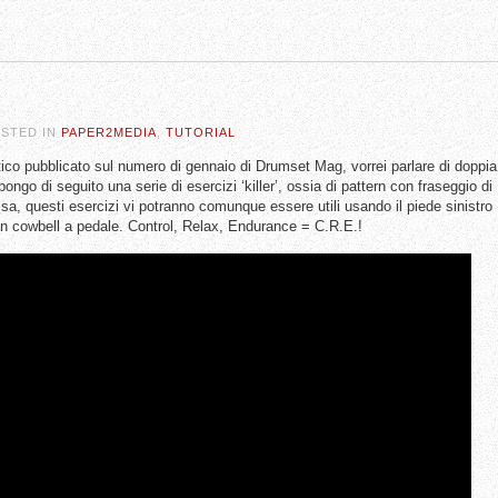
OSTED IN
PAPER2MEDIA
,
TUTORIAL
attico pubblicato sul numero di gennaio di Drumset Mag, vorrei parlare di doppia
pongo di seguito una serie di esercizi ‘killer’, ossia di pattern con fraseggio di
, questi esercizi vi potranno comunque essere utili usando il piede sinistro
un cowbell a pedale. Control, Relax, Endurance = C.R.E.!