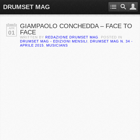
DRUMSET MAG
GIAMPAOLO CONCHEDDA – FACE TO
APR
FACE
01
WRITTEN BY
REDAZIONE DRUMSET MAG
. POSTED IN
DRUMSET MAG - EDIZIONI MENSILI
,
DRUMSET MAG N. 34 -
APRILE 2015
,
MUSICIANS