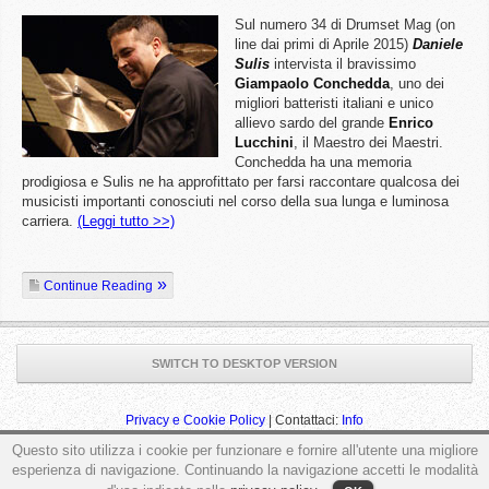
Sul numero 34 di Drumset Mag (on
line dai primi di Aprile 2015)
Daniele
Sulis
intervista il bravissimo
Giampaolo Conchedda
, uno dei
migliori batteristi italiani e unico
allievo sardo del grande
Enrico
Lucchini
, il Maestro dei Maestri.
Conchedda ha una memoria
prodigiosa e Sulis ne ha approfittato per farsi raccontare qualcosa dei
musicisti importanti conosciuti nel corso della sua lunga e luminosa
carriera.
(Leggi tutto >>)
Continue Reading
SWITCH TO DESKTOP VERSION
Privacy e Cookie Policy
| Contattaci:
Info
Questo sito utilizza i cookie per funzionare e fornire all'utente una migliore
esperienza di navigazione. Continuando la navigazione accetti le modalità