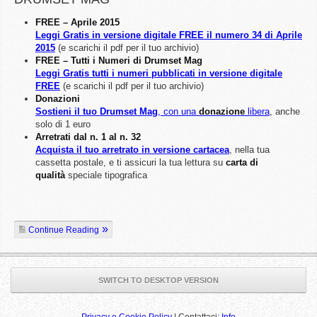
FREE – Aprile 2015
Leggi Gratis in versione digitale FREE il numero 34 di Aprile
2015
(e scarichi il pdf per il tuo archivio)
FREE – Tutti i Numeri di Drumset Mag
Leggi Gratis tutti i numeri pubblicati in versione digitale
FREE
(e scarichi il pdf per il tuo archivio)
Donazioni
Sostieni il tuo Drumset Mag
, con una
donazione
libera
, anche
solo di 1 euro
Arretrati dal n. 1 al n. 32
Acquista il tuo arretrato in versione cartacea
, nella tua
cassetta postale, e ti assicuri la tua lettura su
carta di
qualità
speciale tipografica
Continue Reading
SWITCH TO DESKTOP VERSION