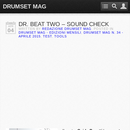
DRUMSET MAG
DR. BEAT TWO – SOUND CHECK
APR
WRITTEN BY
REDAZIONE DRUMSET MAG
. POSTED IN
04
DRUMSET MAG - EDIZIONI MENSILI
,
DRUMSET MAG N. 34 -
APRILE 2015
,
TEST
,
TOOLS