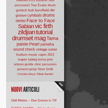
batterika 2013
Edoardo Sala
drum
Tour
Evans
percussioni
dw
gretsch
bob baruffaldi
drums
groove
cymbals
Face to Face
remo
vic firth
Sabian
zildjian
tutorial
drumset mag
Tama
paiste
Pearl
yamaha
sound check
vintage
sonor
hudson music
cajon
2013
mapex
ludwig
benny greb
antonio gentile
clinic
percussion
giovanni giorgi
Steve Smith
Christian Meyer
Ellade Bandini
NUOVI
ARTICOLI
Odd Meters – Due Groove in 7/8