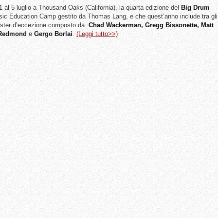
1 al 5 luglio a Thousand Oaks (California), la quarta edizione del
Big
Drum
usic Education Camp gestito da Thomas Lang, e che quest’anno include tra gli
oster d’eccezione composto da:
Chad Wackerman, Gregg Bissonette, Matt
 Redmond
e
Gergo
Borlai
.
(Leggi tutto>>)