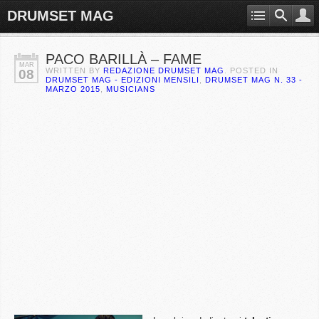
DRUMSET MAG
PACO BARILLÀ – FAME
MAR
WRITTEN BY
REDAZIONE DRUMSET MAG
. POSTED IN
08
DRUMSET MAG - EDIZIONI MENSILI
,
DRUMSET MAG N. 33 -
MARZO 2015
,
MUSICIANS