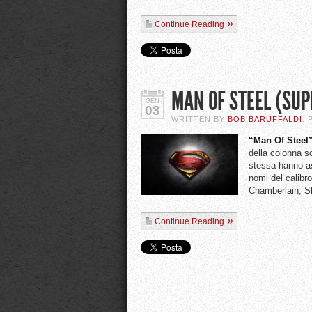
Continue Reading
MAN OF STEEL (SU
GEN
03
WRITTEN BY
BOB BARUFFALDI
.
“Man Of Steel
della colonna s
stessa hanno as
nomi del calibr
Chamberlain, S
Continue Reading