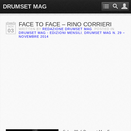
DRUMSET MAG
FACE TO FACE – RINO CORRIERI
NOV
WRITTEN BY
REDAZIONE DRUMSET MAG
. POSTED IN
03
DRUMSET MAG - EDIZIONI MENSILI
,
DRUMSET MAG N. 29 –
NOVEMBRE 2014