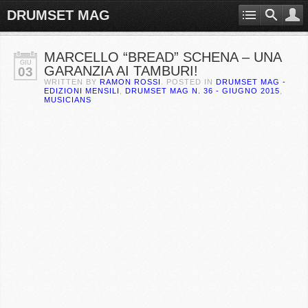
DRUMSET MAG
MARCELLO “BREAD” SCHENA – UNA
GIU
GARANZIA AI TAMBURI!
03
WRITTEN BY
RAMON ROSSI
. POSTED IN
DRUMSET MAG -
EDIZIONI MENSILI
,
DRUMSET MAG N. 36 - GIUGNO 2015
,
MUSICIANS