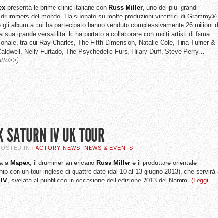
ex
presenta le prime clinic italiane con
Russ
Miller
, uno dei piu’ grandi
 drummers del mondo. Ha suonato su molte produzioni vincitrici di Grammy®
e gli album a cui ha partecipato hanno venduto complessivamente 26 milioni d
a sua grande versatilita’ lo ha portato a collaborare con molti artisti di fama
ionale, tra cui Ray Charles, The Fifth Dimension, Natalie Cole, Tina Turner &
aldwell, Nelly Furtado, The Psychedelic Furs, Hilary Duff, Steve Perry…
utto>>)
X SATURN IV UK TOUR
 POSTED IN
FACTORY NEWS
,
NEWS & EVENTS
ha a
Mapex
, il drummer americano
Russ
Miller
e il produttore orientale
ip con un tour inglese di quattro date (dal 10 al 13 giugno 2013), che servirà 
IV
, svelata al pubblicco in occasione dell’edizione 2013 del Namm.
(Leggi