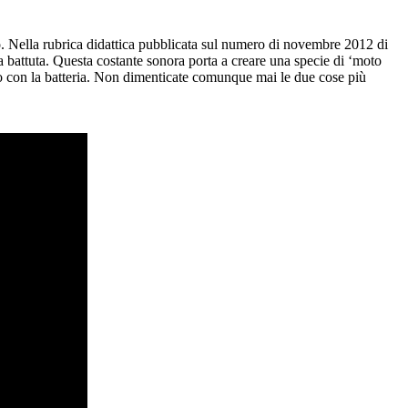
nto. Nella rubrica didattica pubblicata sul numero di novembre 2012 di
a battuta. Questa costante sonora porta a creare una specie di ‘moto
ideo con la batteria. Non dimenticate comunque mai le due cose più