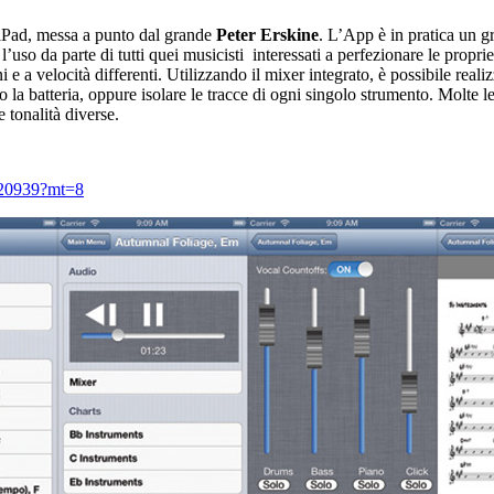
iPad, messa a punto dal grande
Peter
Erskine
. L’App è in pratica un g
 l’uso da parte di tutti quei musicisti interessati a perfezionare le propr
ni e a velocità differenti. Utilizzando il mixer integrato, è possibile re
 o la batteria, oppure isolare le tracce di ogni singolo strumento. Molte l
e tonalità diverse.
8220939?mt=8