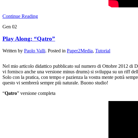
Continue Reading
Gen
02
Play Along: “Qatro”
Written by
Paolo Valli
. Posted in
Paper2Media
,
Tutorial
Nel mio articolo didattico pubblicato sul numero di Ottobre 2012 di Dr
vi fornisco anche una versione minus drums) si sviluppa su un riff della d
Solo con la pratica, con tempo e pazienza la vostra mente potrà sempr
questo vi sembrerà sempre più naturale. Buono studio!
“
Qatro
” versione completa