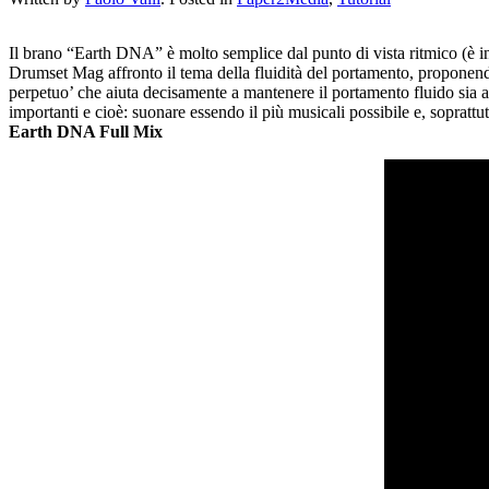
Il brano “Earth DNA” è molto semplice dal punto di vista ritmico (è in 
Drumset Mag affronto il tema della fluidità del portamento, proponendo
perpetuo’ che aiuta decisamente a mantenere il portamento fluido sia a 
importanti e cioè: suonare essendo il più musicali possibile e, soprattutt
Earth DNA Full Mix