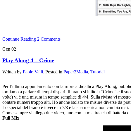
Continue Reading
2 Comments
Gen
02
Play Along 4 – Crime
Written by
Paolo Valli
. Posted in
Paper2Media
,
Tutorial
Per l’ultimo appuntamento con la rubrica didattica Play Along, pubblic
torniamo a parlare di tempi dispari. Il brano si intitola “Crime” e il 
volte) vi è una misura in tempo semplice di 4/4. Sulla rivista vi most
contare numeri troppo alti. Ho anche isolato tre misure diverse da pra
Lo special del brano è invece in 7/8 e la sua metrica non cambia mai.
Come sempre vi allego due video, uno con la mia traccia di batteria 
Full Mix