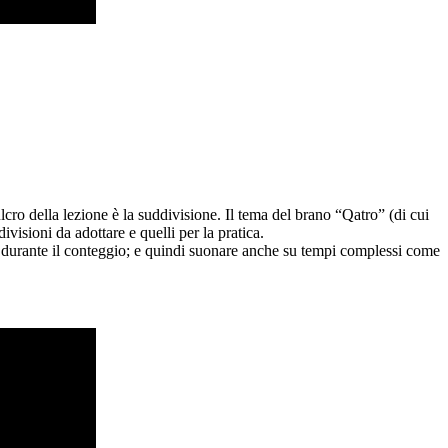
cro della lezione è la suddivisione. Il tema del brano “Qatro” (di cui
ivisioni da adottare e quelli per la pratica.
e durante il conteggio; e quindi suonare anche su tempi complessi come