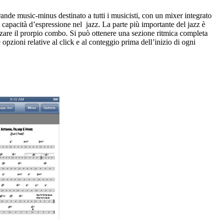
rande music-minus destinato a tutti i musicisti, con un mixer integrato
ie capacità d’espressione nel jazz. La parte più importante del jazz è
alizzare il prorpio combo. Si può ottenere una sezione ritmica completa
e opzioni relative al click e al conteggio prima dell’inizio di ogni