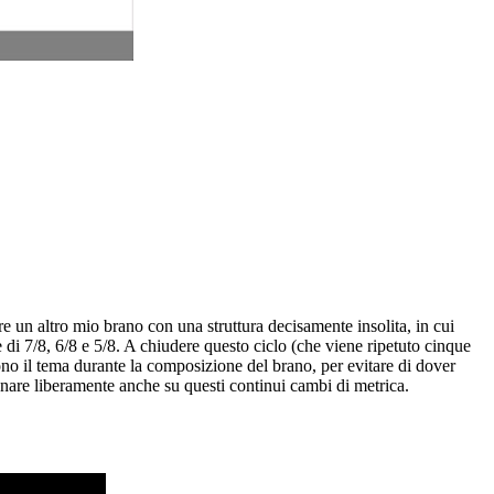
 un altro mio brano con una struttura decisamente insolita, in cui
 di 7/8, 6/8 e 5/8. A chiudere questo ciclo (che viene ripetuto cinque
ono il tema durante la composizione del brano, per evitare di dover
onare liberamente anche su questi continui cambi di metrica.