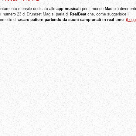
untamento mensile dedicato alle
app musicali
per il mondo
Mac
più divertenti
 sul numero 23 di Drumset Mag si parla di
RealBeat
che, come suggerisce il
ermette di
creare pattern partendo da suoni campionati in real-time
.
(Legg