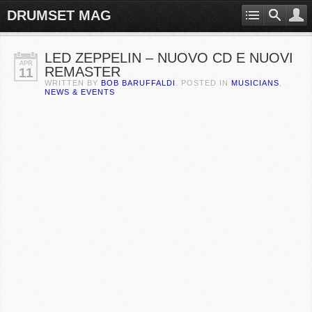
DRUMSET MAG
LED ZEPPELIN – NUOVO CD E NUOVI
APR
REMASTER
11
WRITTEN BY
BOB BARUFFALDI
. POSTED IN
MUSICIANS
,
NEWS & EVENTS