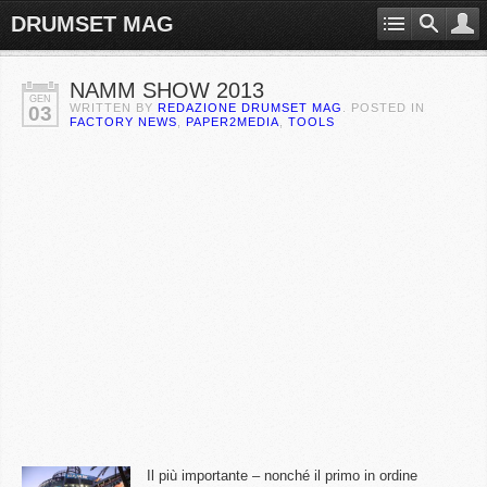
DRUMSET MAG
NAMM SHOW 2013
GEN
WRITTEN BY
REDAZIONE DRUMSET MAG
. POSTED IN
03
FACTORY NEWS
,
PAPER2MEDIA
,
TOOLS
Il più importante – nonché il primo in ordine