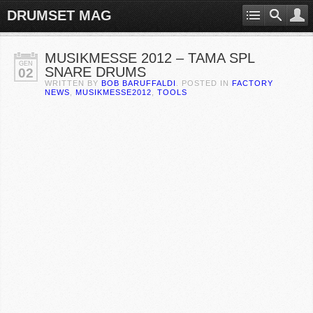
DRUMSET MAG
MUSIKMESSE 2012 – TAMA SPL
GEN
SNARE DRUMS
02
WRITTEN BY
BOB BARUFFALDI
. POSTED IN
FACTORY
NEWS
,
MUSIKMESSE2012
,
TOOLS