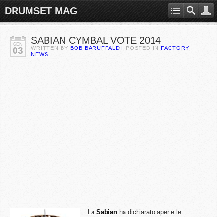
DRUMSET MAG
SABIAN CYMBAL VOTE 2014
GEN
WRITTEN BY
BOB BARUFFALDI
. POSTED IN
FACTORY
03
NEWS
La
Sabian
ha dichiarato aperte le