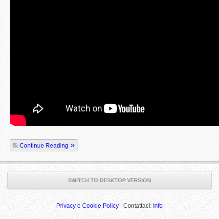
Continue Reading
SWITCH TO DESKTOP VERSION
Privacy e Cookie Policy
| Contattaci:
Info