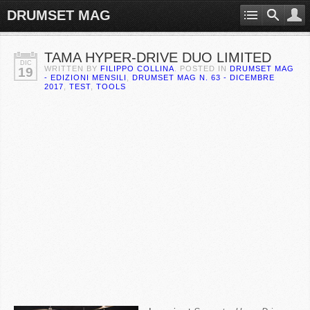
DRUMSET MAG
TAMA HYPER-DRIVE DUO LIMITED
DIC
WRITTEN BY
FILIPPO COLLINA
. POSTED IN
DRUMSET MAG
19
- EDIZIONI MENSILI
,
DRUMSET MAG N. 63 - DICEMBRE
2017
,
TEST
,
TOOLS