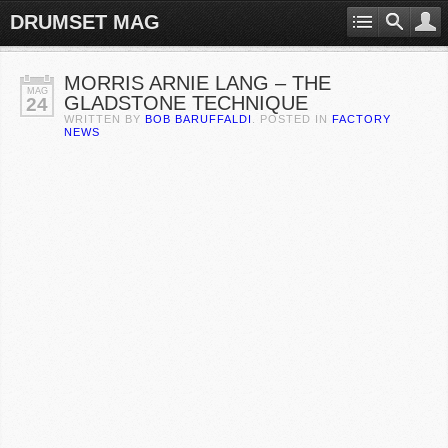
DRUMSET MAG
MORRIS ARNIE LANG – THE
MAG
GLADSTONE TECHNIQUE
24
WRITTEN BY
BOB BARUFFALDI
. POSTED IN
FACTORY
NEWS