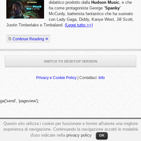
didattico prodotto dalla
Hudson
Music
, e che
ha come protagonista George “
Spanky
”
McCurdy, batterista fantastico che ha suonato
con Lady Gaga, Diddy, Kanye West, Jill Scott,
Justin Timberlake e Timbaland.
(Leggi tutto >>)
Continue Reading
SWITCH TO DESKTOP VERSION
Privacy e Cookie Policy
| Contattaci:
Info
ga('send', 'pageview');
Questo sito utilizza i cookie per funzionare e fornire all'utente una migliore
esperienza di navigazione. Continuando la navigazione accetti le modalità
d'uso indicate nella
privacy policy
OK