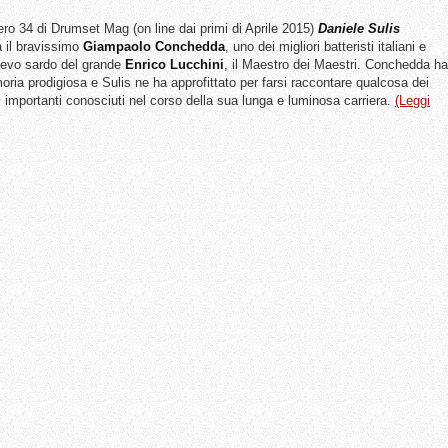
ro 34 di Drumset Mag (on line dai primi di Aprile 2015)
Daniele Sulis
a il bravissimo
Giampaolo Conchedda
, uno dei migliori batteristi italiani e
lievo sardo del grande
Enrico Lucchini
, il Maestro dei Maestri. Conchedda ha
ria prodigiosa e Sulis ne ha approfittato per farsi raccontare qualcosa dei
i importanti conosciuti nel corso della sua lunga e luminosa carriera.
(Leggi