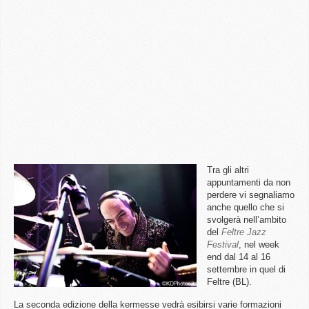
Tra gli altri
appuntamenti da non
perdere vi segnaliamo
anche quello che si
svolgerà nell’ambito
del
Feltre Jazz
Festival
, nel week
end dal 14 al 16
settembre in quel di
Feltre (BL).
La seconda edizione della kermesse vedrà esibirsi varie formazioni