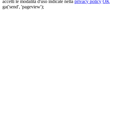
accetti le modalità d'uso indicate nella
privacy policy
OK
ga('send', 'pageview');