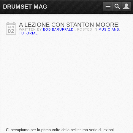
DRUMSET MAG
A LEZIONE CON STANTON MOORE!
GEN
WRITTEN BY
BOB BARUFFALDI
. POSTED IN
MUSICIANS
,
02
TUTORIAL
Ci occupiamo per la prima volta della bellissima serie di lezioni