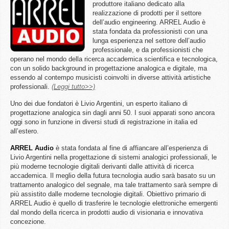
produttore italiano dedicato alla
realizzazione di prodotti per il settore
dell’audio engineering. ARREL Audio è
stata fondata da professionisti con una
lunga esperienza nel settore dell’audio
professionale, e da professionisti che
operano nel mondo della ricerca accademica scientifica e tecnologica,
con un solido background in progettazione analogica e digitale, ma
essendo al contempo musicisti coinvolti in diverse attività artistiche
professionali.
(Leggi tutto>>)
Uno dei due fondatori è Livio Argentini, un esperto italiano di
progettazione analogica sin dagli anni 50. I suoi apparati sono ancora
oggi sono in funzione in diversi studi di registrazione in italia ed
all’estero.
ARREL
Audio
è stata fondata al fine di affiancare all’esperienza di
Livio Argentini nella progettazione di sistemi analogici professionali, le
più moderne tecnologie digitali derivanti dalle attività di ricerca
accademica. Il meglio della futura tecnologia audio sarà basato su un
trattamento analogico del segnale, ma tale trattamento sarà sempre di
più assistito dalle moderne tecnologie digitali. Obiettivo primario di
ARREL Audio è quello di trasferire le tecnologie elettroniche emergenti
dal mondo della ricerca in prodotti audio di visionaria e innovativa
concezione.