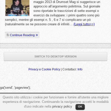
maggio 2013 di Drumset Mag si suggerisce un
approccio all’argomento poliritmia. Sul giornale
sono riportate le trascrizioni di sette esempi o
esercizi da sviluppare: i primi quattro sono più
semplici, mentre gli esempi n. 5 , 6 e 7 si complicano un pò
(naturalmente se ne possono creare di infiniti…
(Leggi tutto>>)
Continue Reading
SWITCH TO DESKTOP VERSION
Privacy e Cookie Policy
| Contattaci:
Info
ga('send', 'pageview');
Questo sito utilizza i cookie per funzionare e fornire all'utente una migliore
esperienza di navigazione. Continuando la navigazione accetti le modalità
d'uso indicate nella
privacy policy
OK