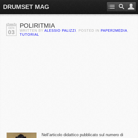
DRUMSET MAG
POLIRITMIA
GEN
WRITTEN BY
ALESSIO PALIZZI
. POSTED IN
PAPER2MEDIA
,
03
TUTORIAL
Nell’articolo didattico pubblicato sul numero di