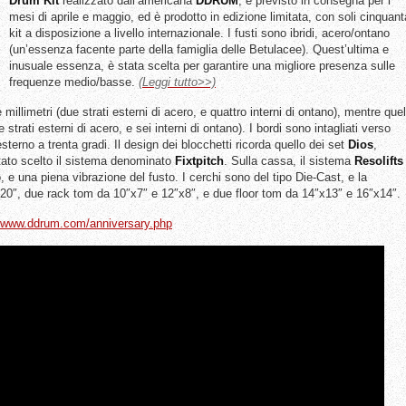
Drum Kit
realizzato dall’americana
DDRUM
, è previsto in consegna per i
mesi di aprile e maggio, ed è prodotto in edizione limitata, con soli cinquant
kit a disposizione a livello internazionale. I fusti sono ibridi, acero/ontano
(un’essenza facente parte della famiglia delle Betulacee). Quest’ultima e
inusuale essenza, è stata scelta per garantire una migliore presenza sulle
frequenze medio/basse.
(Leggi tutto>>)
millimetri (due strati esterni di acero, e quattro interni di ontano), mentre quel
strati esterni di acero, e sei interni di ontano). I bordi sono intagliati verso
esterno a trenta gradi. Il design dei blocchetti ricorda quello dei set
Dios
,
tato scelto il sistema denominato
Fixtpitch
. Sulla cassa, il sistema
Resolifts
, e una piena vibrazione del fusto. I cerchi sono del tipo Die-Cast, e la
0″, due rack tom da 10″x7″ e 12″x8″, e due floor tom da 14″x13″ e 16″x14″.
/www.ddrum.com/anniversary.php