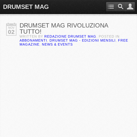
DRUMSET MAG
DRUMSET MAG RIVOLUZIONA
NOV
TUTTO!
02
WRITTEN BY
REDAZIONE DRUMSET MAG
. POSTED IN
ABBONAMENTI
,
DRUMSET MAG - EDIZIONI MENSILI
,
FREE
MAGAZINE
,
NEWS & EVENTS