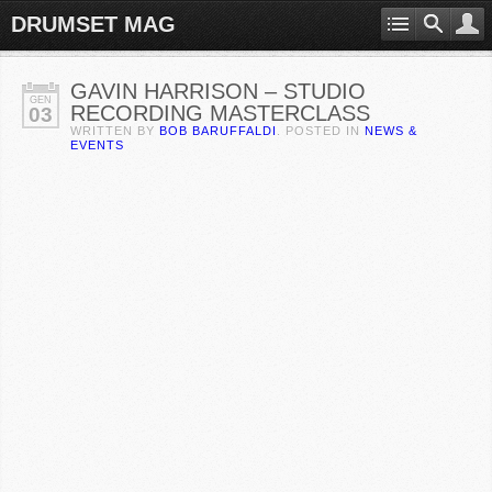
DRUMSET MAG
GAVIN HARRISON – STUDIO
GEN
RECORDING MASTERCLASS
03
WRITTEN BY
BOB BARUFFALDI
. POSTED IN
NEWS &
EVENTS