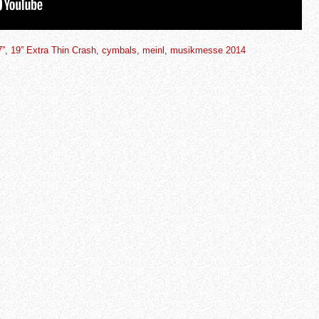
7”
,
19” Extra Thin Crash
,
cymbals
,
meinl
,
musikmesse 2014