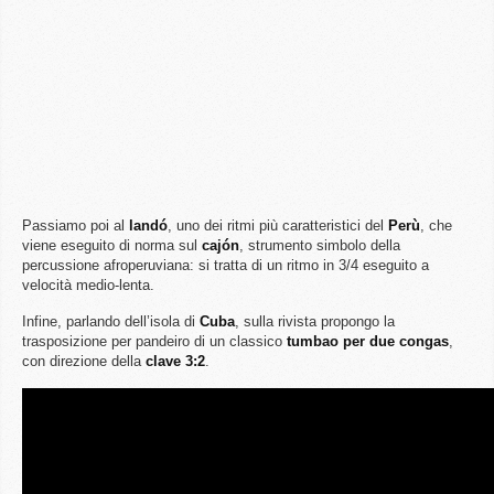
Passiamo poi al
landó
, uno dei ritmi più caratteristici del
Perù
, che
viene eseguito di norma sul
cajón
, strumento simbolo della
percussione afroperuviana: si tratta di un ritmo in 3/4 eseguito a
velocità medio-lenta.
Infine, parlando dell’isola di
Cuba
, sulla rivista propongo la
trasposizione per pandeiro di un classico
tumbao per due congas
,
con direzione della
clave 3:2
.